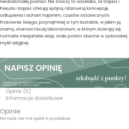
niedoskonałej postaci. Nie znaczy to wszelako, że Izajasz i
Pseudo-Izajasz oferują spójną i klarowną koncepcję
odkupienia i acharit hajamim, czasów ostatecznych.
Przeciwnie: księga, przynajmniej w tym kształcie, w jakim ją
znamy, stanowi raczej laboratorium, w którym ścierają się
rozmaite mesjańskie wizje, stale potem obecne w żydowskiej
myśli religijnej.
Opinie (0)
Informacje dodatkowe
Opinie
Na razie nie ma opinii o produkcie.