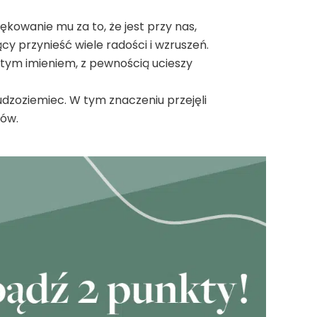
ękowanie mu za to, że jest przy nas,
y przynieść wiele radości i wzruszeń.
 tym imieniem, z pewnością ucieszy
dzoziemiec. W tym znaczeniu przejęli
zów.