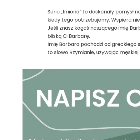
Seria „Imiona” to doskonały pomysł na
kiedy tego potrzebujemy. Wspiera niez
Jeśli znasz kogoś noszącego imię Bar
bliską Ci Barbarę.
Imię Barbara pochodzi od greckiego s
to słowo Rzymianie, używając męskiej