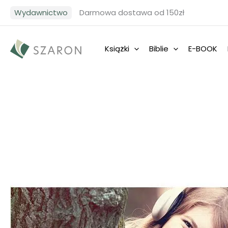
Przejdź
Wydawnictwo
Darmowa dostawa od 150zł
do
treści
Książki
Biblie
E-BOOK