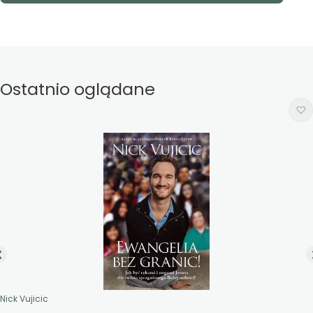
Ostatnio oglądane
Nick Vujicic