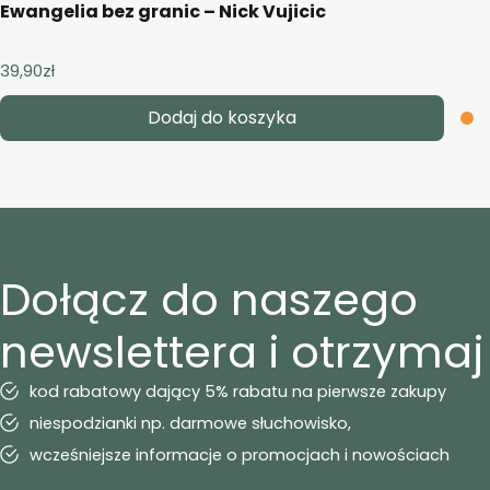
Ewangelia bez granic – Nick Vujicic
39,90
zł
Dodaj do koszyka
Dołącz do naszego
newslettera i otrzymaj
kod rabatowy dający 5% rabatu na pierwsze zakupy
niespodzianki np. darmowe słuchowisko,
wcześniejsze informacje o promocjach i nowościach