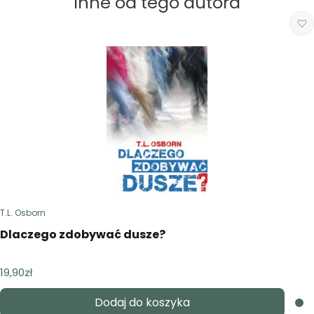
Inne od tego autora
T.L. Osborn
Dlaczego zdobywać dusze?
19,90
zł
Dodaj do koszyka