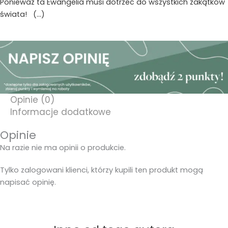
Ponieważ ta Ewangelia musi dotrzeć do wszystkich zakątków
świata! (…)
Opinie (0)
Informacje dodatkowe
Opinie
Na razie nie ma opinii o produkcie.
Tylko zalogowani klienci, którzy kupili ten produkt mogą
napisać opinię.