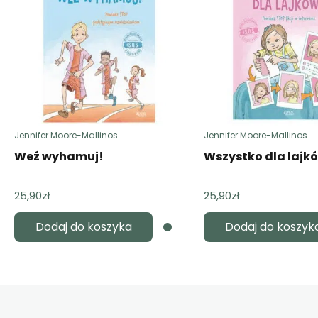
Jennifer Moore-Mallinos
Jennifer Moore-Mallinos
Weź wyhamuj!
Wszystko dla lajk
25,90
zł
25,90
zł
Dodaj do koszyka
Dodaj do koszyk