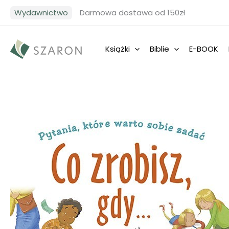
Przejdź
Wydawnictwo
Darmowa dostawa od 150zł
do
treści
Książki
Biblie
E-BOOK