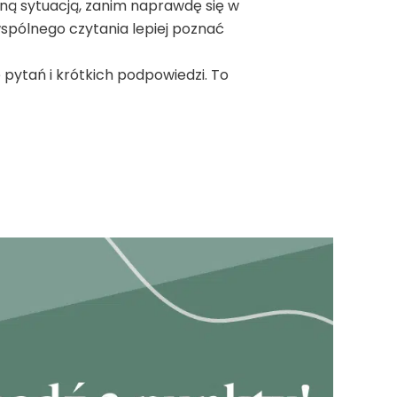
dną sytuacją, zanim naprawdę się w
wspólnego czytania lepiej poznać
pytań i krótkich podpowiedzi. To