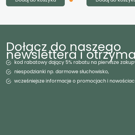
Dołącz do naszego
newslettera i otrzyma
kod rabatowy dający 5% rabatu na pierwsze zakup
niespodzianki np. darmowe słuchowisko,
wcześniejsze informacje o promocjach i nowościa