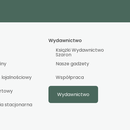
Wydawnictwo
Książki Wydawnictwo
Szaron
iny
Nasze gadżety
lojalnościowy
Współpraca
urtowy
Wydawnictwo
ia stacjonarna