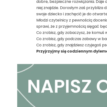
dobre, bezpieczne rozwiązania. Daje 
niej znajdzie. Dorosłym zaś przybliża
swoje dziecko i zachęcić je do otwar
Młodzi czytelnicy z pewnością doceni
sprawi, że z przyjemnością sięgać bę
Co zrobisz, gdy zobaczysz, że komuś w
Co zrobisz, gdy podczas zabawy w bas
Co zrobisz, gdy znajdziesz czyjegoś p
Przyjrzyjmy się codziennym dylem