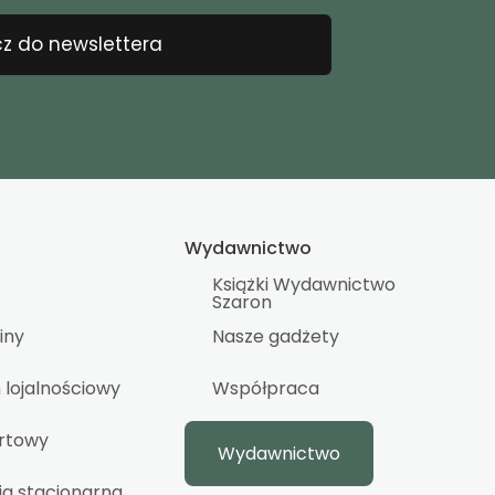
z do newslettera
Wydawnictwo
Książki Wydawnictwo
Szaron
iny
Nasze gadżety
lojalnościowy
Współpraca
urtowy
Wydawnictwo
ia stacjonarna