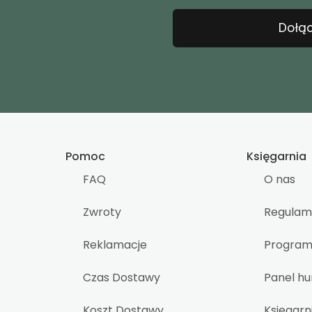
Dołąc
Pomoc
Księgarnia
FAQ
O nas
Zwroty
Regulam
Reklamacje
Program 
Czas Dostawy
Panel h
Koszt Dostawy
Księgarn